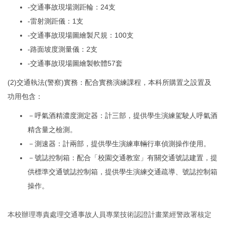
-交通事故現場測距輪：24支
-雷射測距儀：1支
-交通事故現場圖繪製尺規：100支
-路面坡度測量儀：2支
-交通事故現場圖繪製軟體57套
(2)交通執法(警察)實務：配合實務演練課程，本科所購置之設置及
功用包含：
－呼氣酒精濃度測定器：計三部，提供學生演練駕駛人呼氣酒
精含量之檢測。
－測速器：計兩部，提供學生演練車輛行車偵測操作使用。
－號誌控制箱：配合「校園交通教室」有關交通號誌建置，提
供標準交通號誌控制箱，提供學生演練交通疏導、號誌控制箱
操作。
本校辦理專責處理交通事故人員專業技術認證計畫業經警政署核定